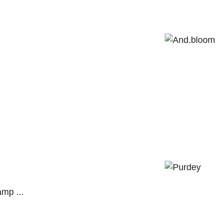
mp ...